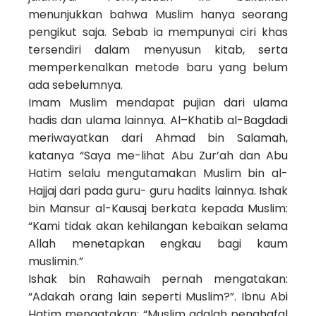
menunjukkan bahwa Muslim hanya seorang
pengikut saja. Sebab ia mempunyai ciri khas
tersendiri dalam menyusun kitab, serta
memperkenalkan metode baru yang belum
ada sebelumnya.
Imam Muslim mendapat pujian dari ulama
hadis dan ulama lainnya. Al–Khatib al-Bagdadi
meriwayatkan dari Ahmad bin Salamah,
katanya “Saya me-lihat Abu Zur’ah dan Abu
Hatim selalu mengutamakan Muslim bin al-
Hajjaj dari pada guru- guru hadits lainnya. Ishak
bin Mansur al-Kausaj berkata kepada Muslim:
“Kami tidak akan kehilangan kebaikan selama
Allah menetapkan engkau bagi kaum
muslimin.”
Ishak bin Rahawaih pernah mengatakan:
“Adakah orang lain seperti Muslim?”. Ibnu Abi
Hatim mengatakan: “Muslim adalah penghafal