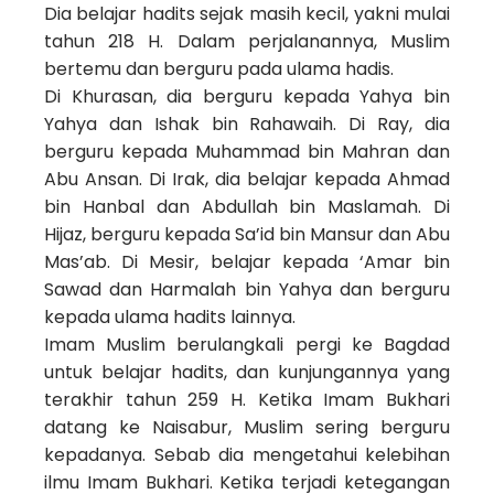
Dia belajar hadits sejak masih kecil, yakni mulai
tahun 218 H. Dalam perjalanannya, Muslim
bertemu dan berguru pada ulama hadis.
Di Khurasan, dia berguru kepada Yahya bin
Yahya dan Ishak bin Rahawaih. Di Ray, dia
berguru kepada Muhammad bin Mahran dan
Abu Ansan. Di Irak, dia belajar kepada Ahmad
bin Hanbal dan Abdullah bin Maslamah. Di
Hijaz, berguru kepada Sa’id bin Mansur dan Abu
Mas’ab. Di Mesir, belajar kepada ‘Amar bin
Sawad dan Harmalah bin Yahya dan berguru
kepada ulama hadits lainnya.
Imam Muslim berulangkali pergi ke Bagdad
untuk belajar hadits, dan kunjungannya yang
terakhir tahun 259 H. Ketika Imam Bukhari
datang ke Naisabur, Muslim sering berguru
kepadanya. Sebab dia mengetahui kelebihan
ilmu Imam Bukhari. Ketika terjadi ketegangan