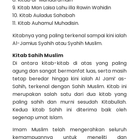
9. Kitab Man Laisa Lahu illa Rawin Wahidin
10. Kitab Auladus Sahabah
11. Kitab Auhamul Muhadisin.
Kitabnya yang paling terkenal sampai kini ialah
Al-Jamius Syahih atau Syahih Muslim.
Kitab Sahih Muslim
Di antara kitab-kitab di atas yang paling
agung dan sangat bermanfat luas, serta masih
tetap beredar hingga kini ialah Al Jami’ as-
Sahih, terkenal dengan Sahih Muslim. Kitab ini
merupakan salah satu dari dua kitab yang
paling sahih dan murni sesudah Kitabullah.
Kedua kitab Sahih ini diterima baik oleh
segenap umat Islam.
Imam Muslim telah mengerahkan seluruh
kemampuannya untuk meneliti dan