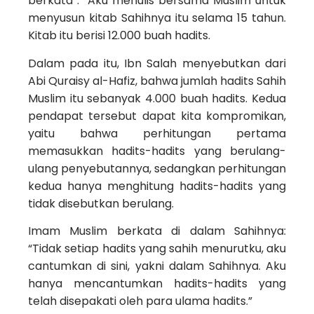
berkata : “Aku menulis bersama Muslim untuk
menyusun kitab Sahihnya itu selama 15 tahun.
Kitab itu berisi 12.000 buah hadits.
Dalam pada itu, Ibn Salah menyebutkan dari
Abi Quraisy al-Hafiz, bahwa jumlah hadits Sahih
Muslim itu sebanyak 4.000 buah hadits. Kedua
pendapat tersebut dapat kita kompromikan,
yaitu bahwa perhitungan pertama
memasukkan hadits-hadits yang berulang-
ulang penyebutannya, sedangkan perhitungan
kedua hanya menghitung hadits-hadits yang
tidak disebutkan berulang.
Imam Muslim berkata di dalam Sahihnya:
“Tidak setiap hadits yang sahih menurutku, aku
cantumkan di sini, yakni dalam Sahihnya. Aku
hanya mencantumkan hadits-hadits yang
telah disepakati oleh para ulama hadits.”