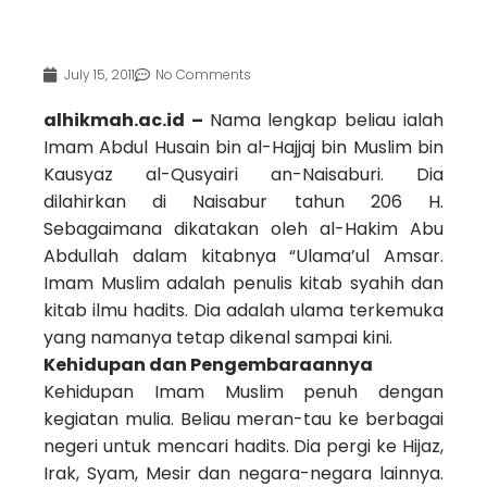
July 15, 2011
No Comments
alhikmah.ac.id –
Nama lengkap beliau ialah
Imam Abdul Husain bin al-Hajjaj bin Muslim bin
Kausyaz al-Qusyairi an-Naisaburi. Dia
dilahirkan di Naisabur tahun 206 H.
Sebagaimana dikatakan oleh al-Hakim Abu
Abdullah dalam kitabnya “Ulama’ul Amsar.
Imam Muslim adalah penulis kitab syahih dan
kitab ilmu hadits. Dia adalah ulama terkemuka
yang namanya tetap dikenal sampai kini.
Kehidupan dan Pengembaraannya
Kehidupan Imam Muslim penuh dengan
kegiatan mulia. Beliau meran-tau ke berbagai
negeri untuk mencari hadits. Dia pergi ke Hijaz,
Irak, Syam, Mesir dan negara-negara lainnya.