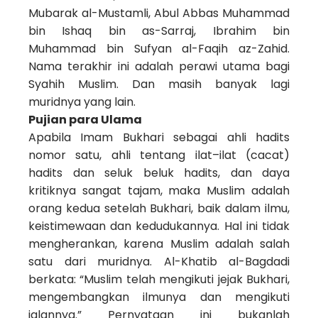
Mubarak al-Mustamli, Abul Abbas Muhammad
bin Ishaq bin as-Sarraj, Ibrahim bin
Muhammad bin Sufyan al-Faqih az-Zahid.
Nama terakhir ini adalah perawi utama bagi
Syahih Muslim. Dan masih banyak lagi
muridnya yang lain.
Pujian para Ulama
Apabila Imam Bukhari sebagai ahli hadits
nomor satu, ahli tentang ilat–ilat (cacat)
hadits dan seluk beluk hadits, dan daya
kritiknya sangat tajam, maka Muslim adalah
orang kedua setelah Bukhari, baik dalam ilmu,
keistimewaan dan kedudukannya. Hal ini tidak
mengherankan, karena Muslim adalah salah
satu dari muridnya. Al-Khatib al-Bagdadi
berkata: “Muslim telah mengikuti jejak Bukhari,
mengembangkan ilmunya dan mengikuti
jalannya.” Pernyataan ini bukanlah