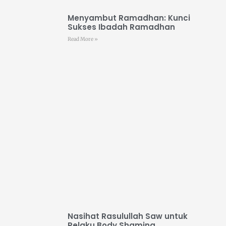
Menyambut Ramadhan: Kunci
Sukses Ibadah Ramadhan
Read More »
Nasihat Rasulullah Saw untuk
Pelaku Body Shaming