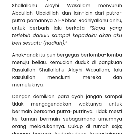
Shallallahu Alayhi Wasallam menyuruh
Abdullah, Ubaidillah, dan lain-lain dari putra-
putra pamannya Al-Abbas Radhiyallahu anhu,
untuk berbaris lalu berkata,
“Siapa yang
terlebih dahulu sampai kepadaku akan aku
beri sesuatu (hadiah).”
Anak-anak itu pun bergegas berlomba-lomba
menuju beliau, kemudian duduk di pangkuan
Rasulullah Shallallahu Alayhi Wasallam, lalu
Rasulullah menciumi mereka dan
memeluknya.
Dengan demikian para ayah jangan sampai
tidak mengagendakan waktunya untuk
bermain bersama putra-putrinya. Tidak mesti
ke taman bermain sebagaimana umumnya
orang melakukannya. Cukup di rumah saja;
dengan bermain kuda-kudaan, kejar-kejaran