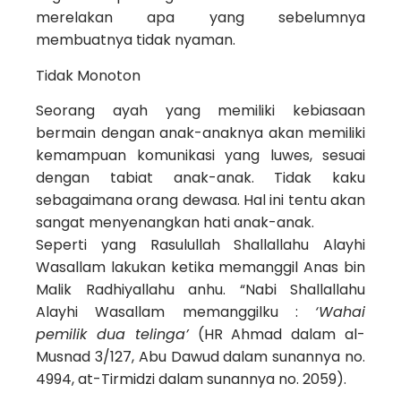
merelakan apa yang sebelumnya
membuatnya tidak nyaman.
Tidak Monoton
Seorang ayah yang memiliki kebiasaan
bermain dengan anak-anaknya akan memiliki
kemampuan komunikasi yang luwes, sesuai
dengan tabiat anak-anak. Tidak kaku
sebagaimana orang dewasa. Hal ini tentu akan
sangat menyenangkan hati anak-anak.
Seperti yang Rasulullah Shallallahu Alayhi
Wasallam lakukan ketika memanggil Anas bin
Malik Radhiyallahu anhu. “Nabi Shallallahu
Alayhi Wasallam memanggilku :
‘Wahai
pemilik dua telinga’
(HR Ahmad dalam al-
Musnad 3/127, Abu Dawud dalam sunannya no.
4994, at-Tirmidzi dalam sunannya no. 2059).