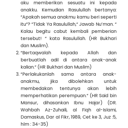
aku memberikan sesuatu ini kepada
anakku. Kemudian Rasulullah bertanya:
“Apakah semua anakmu kamu beri seperti
itu“? “Tidak Ya Rasulullah,“ Jawab Nu’man. “
Kalau begitu cabut kembali pemberian
tersebut! “ kata Rasulullah. (HR Bukhari
dan Muslim).
“Bertaqwalah kepada Allah dan
berbuatlah adil di antara anak-anak
kalian.“ (HR Bukhari dan Muslim)
“Perlakukanlah sama antara anak-
anakmu, jika dibolehkan untuk
membedakan tentunya akan lebih
memperhatikan perempuan.“ (HR Said bin
Mansur, dihasankan Ibnu Hajar) (DR.
Wahbah Az-Zuhaili, al Fiqh al-Islami,
Damaskus, Dar al Fikr, 1989, Cet ke 3, Juz :5,
hlm : 34-35)