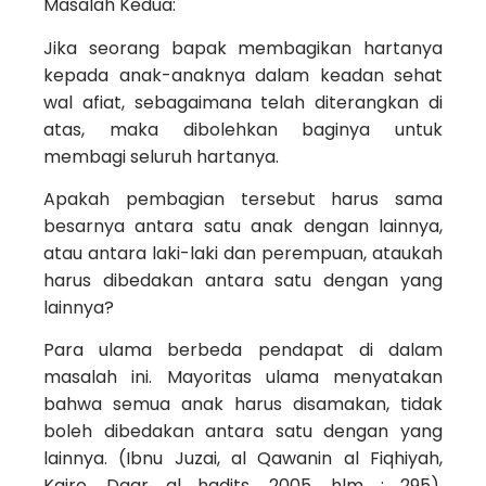
Masalah Kedua:
Jika seorang bapak membagikan hartanya
kepada anak-anaknya dalam keadan sehat
wal afiat, sebagaimana telah diterangkan di
atas, maka dibolehkan baginya untuk
membagi seluruh hartanya.
Apakah pembagian tersebut harus sama
besarnya antara satu anak dengan lainnya,
atau antara laki-laki dan perempuan, ataukah
harus dibedakan antara satu dengan yang
lainnya?
Para ulama berbeda pendapat di dalam
masalah ini. Mayoritas ulama menyatakan
bahwa semua anak harus disamakan, tidak
boleh dibedakan antara satu dengan yang
lainnya. (Ibnu Juzai, al Qawanin al Fiqhiyah,
Kairo, Daar al hadits, 2005, hlm : 295).