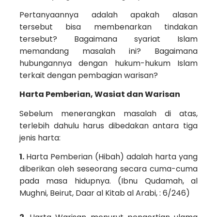
Pertanyaannya adalah apakah alasan
tersebut bisa membenarkan tindakan
tersebut? Bagaimana syariat Islam
memandang masalah ini? Bagaimana
hubungannya dengan hukum-hukum Islam
terkait dengan pembagian warisan?
Harta Pemberian, Wasiat dan Warisan
Sebelum menerangkan masalah di atas,
terlebih dahulu harus dibedakan antara tiga
jenis harta:
1.
Harta Pemberian (Hibah) adalah harta yang
diberikan oleh seseorang secara cuma-cuma
pada masa hidupnya. (Ibnu Qudamah, al
Mughni, Beirut, Daar al Kitab al Arabi, : 6/246)