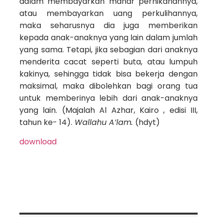
dalam membayarkan mahar pernikahannya,
atau membayarkan uang perkulihannya,
maka seharusnya dia juga memberikan
kepada anak-anaknya yang lain dalam jumlah
yang sama. Tetapi, jika sebagian dari anaknya
menderita cacat seperti buta, atau lumpuh
kakinya, sehingga tidak bisa bekerja dengan
maksimal, maka dibolehkan bagi orang tua
untuk memberinya lebih dari anak-anaknya
yang lain. (Majalah Al Azhar, Kairo , edisi III,
tahun ke- 14).
Wallahu A’lam.
(hdyt)
download