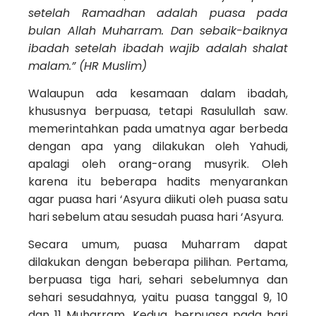
setelah Ramadhan adalah puasa pada
bulan Allah Muharram. Dan sebaik-baiknya
ibadah setelah ibadah wajib adalah shalat
malam.” (HR Muslim)
Walaupun ada kesamaan dalam ibadah,
khususnya berpuasa, tetapi Rasulullah saw.
memerintahkan pada umatnya agar berbeda
dengan apa yang dilakukan oleh Yahudi,
apalagi oleh orang-orang musyrik. Oleh
karena itu beberapa hadits menyarankan
agar puasa hari ‘Asyura diikuti oleh puasa satu
hari sebelum atau sesudah puasa hari ‘Asyura.
Secara umum, puasa Muharram dapat
dilakukan dengan beberapa pilihan. Pertama,
berpuasa tiga hari, sehari sebelumnya dan
sehari sesudahnya, yaitu puasa tanggal 9, 10
dan 11 Muharram. Kedua, berpuasa pada hari