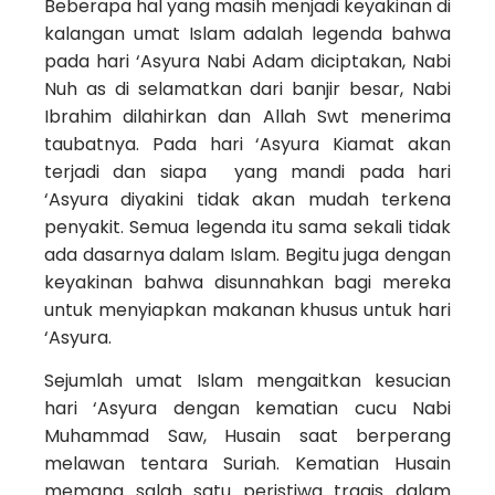
Beberapa hal yang masih menjadi keyakinan di
kalangan umat Islam adalah legenda bahwa
pada hari ‘Asyura Nabi Adam diciptakan, Nabi
Nuh as di selamatkan dari banjir besar, Nabi
Ibrahim dilahirkan dan Allah Swt menerima
taubatnya. Pada hari ‘Asyura Kiamat akan
terjadi dan siapa yang mandi pada hari
‘Asyura diyakini tidak akan mudah terkena
penyakit. Semua legenda itu sama sekali tidak
ada dasarnya dalam Islam. Begitu juga dengan
keyakinan bahwa disunnahkan bagi mereka
untuk menyiapkan makanan khusus untuk hari
‘Asyura.
Sejumlah umat Islam mengaitkan kesucian
hari ‘Asyura dengan kematian cucu Nabi
Muhammad Saw, Husain saat berperang
melawan tentara Suriah. Kematian Husain
memang salah satu peristiwa tragis dalam