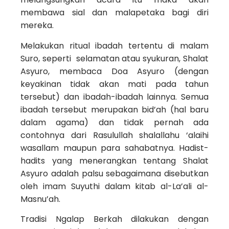
membawa sial dan malapetaka bagi diri
mereka.
Melakukan ritual ibadah tertentu di malam
Suro, seperti selamatan atau syukuran, Shalat
Asyuro, membaca Doa Asyuro (dengan
keyakinan tidak akan mati pada tahun
tersebut) dan ibadah-ibadah lainnya. Semua
ibadah tersebut merupakan bid’ah (hal baru
dalam agama) dan tidak pernah ada
contohnya dari Rasulullah shalallahu ‘alaihi
wasallam maupun para sahabatnya. Hadist-
hadits yang menerangkan tentang Shalat
Asyuro adalah palsu sebagaimana disebutkan
oleh imam Suyuthi dalam kitab al-La’ali al-
Masnu’ah.
Tradisi Ngalap Berkah dilakukan dengan