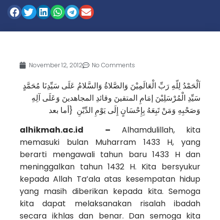
November 12, 2012
No Comments
اَلْحَمْدُ لِلّهِ رَبِّ الْعَالَمِيْنَ وَالصَّلاةُ وَالسَّلامُ عَلَى سَيِّدِنَا مُحَمَّدٍ
سَيِّدِ الْمُرْسَلِيْنَ إمَامِ المتقينَ وقائدِ المجاهدينَ وَعَلَى آلِهِ
وَصَحْبِهِ وَمَنْ تَبِعَهُ بِإِحْسَانٍ إِلَى يَوْمِ الدِّيْنِ {أما بعد
alhikmah.ac.id –
Alhamdulillah, kita
memasuki bulan Muharram 1433 H, yang
berarti mengawali tahun baru 1433 H dan
meninggalkan tahun 1432 H. Kita bersyukur
kepada Allah Ta’ala atas kesempatan hidup
yang masih diberikan kepada kita. Semoga
kita dapat melaksanakan risalah ibadah
secara ikhlas dan benar. Dan semoga kita