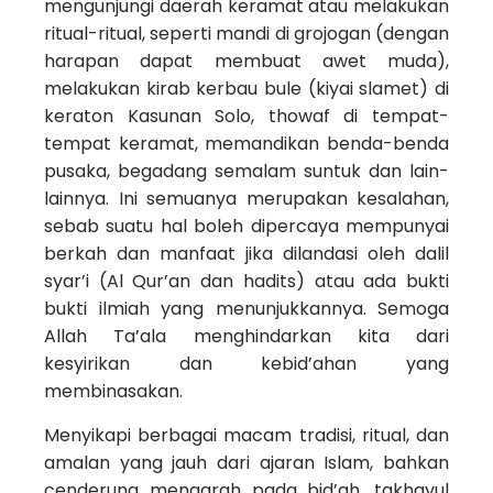
mengunjungi daerah keramat atau melakukan
ritual-ritual, seperti mandi di grojogan (dengan
harapan dapat membuat awet muda),
melakukan kirab kerbau bule (kiyai slamet) di
keraton Kasunan Solo, thowaf di tempat-
tempat keramat, memandikan benda-benda
pusaka, begadang semalam suntuk dan lain-
lainnya. Ini semuanya merupakan kesalahan,
sebab suatu hal boleh dipercaya mempunyai
berkah dan manfaat jika dilandasi oleh dalil
syar’i (Al Qur’an dan hadits) atau ada bukti
bukti ilmiah yang menunjukkannya. Semoga
Allah Ta’ala menghindarkan kita dari
kesyirikan dan kebid’ahan yang
membinasakan.
Menyikapi berbagai macam tradisi, ritual, dan
amalan yang jauh dari ajaran Islam, bahkan
cenderung mengarah pada bid’ah, takhayul