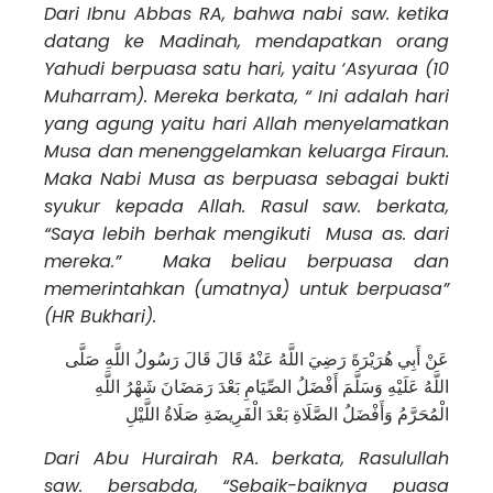
Dari Ibnu Abbas
RA
, bahwa nabi saw. ketika
datang ke Madinah, mendapatkan orang
Yahudi berpuasa satu hari, yaitu ‘Asyuraa (10
Muharram). Mereka berkata, “ Ini adalah hari
yang agung yaitu hari Allah menyelamatkan
Musa dan menenggelamkan keluarga Firaun.
Maka Nabi Musa as berpuasa sebagai bukti
syukur kepada Allah. Rasul saw. berkata,
“Saya lebih berhak mengikuti Musa as. dari
mereka.” Maka beliau berpuasa dan
memerintahkan (umatnya) untuk berpuasa”
(HR Bukhari).
عَنْ أَبِي هُرَيْرَةَ رَضِيَ اللَّهُ عَنْهُ قَالَ قَالَ رَسُولُ اللَّهِ صَلَّى
اللَّهُ عَلَيْهِ وَسَلَّمَ أَفْضَلُ الصِّيَامِ بَعْدَ رَمَضَانَ شَهْرُ اللَّهِ
الْمُحَرَّمُ وَأَفْضَلُ الصَّلَاةِ بَعْدَ الْفَرِيضَةِ صَلَاةُ اللَّيْلِ
Dari Abu Hurairah RA. berkata, Rasulullah
saw. bersabda, “Sebaik-baiknya puasa