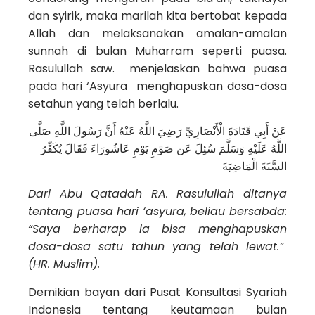
dan syirik, maka marilah kita bertobat kepada
Allah dan melaksanakan amalan-amalan
sunnah di bulan Muharram seperti puasa.
Rasulullah saw. menjelaskan bahwa puasa
pada hari ‘Asyura menghapuskan dosa-dosa
setahun yang telah berlalu.
عَنْ أَبِي قَتَادَةَ الْأَنْصَارِيِّ رَضِيَ اللَّهُ عَنْهُ أَنَّ رَسُولَ اللَّهِ صَلَّى
اللَّهُ عَلَيْهِ وَسَلَّمَ سُئِلَ عَن صَوْمِ يَوْمِ عَاشُورَاءَ فَقَالَ يُكَفِّرُ
السَّنَةَ الْمَاضِيَةَ
Dari Abu Qatadah RA. Rasulullah ditanya
tentang puasa hari ‘asyura, beliau bersabda:
“Saya berharap ia bisa menghapuskan
dosa-dosa satu tahun yang telah lewat.”
(HR. Muslim).
Demikian bayan dari Pusat Konsultasi Syariah
Indonesia tentang keutamaan bulan