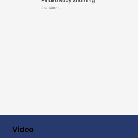
Pelaku Body Shaming
Read More »
Video