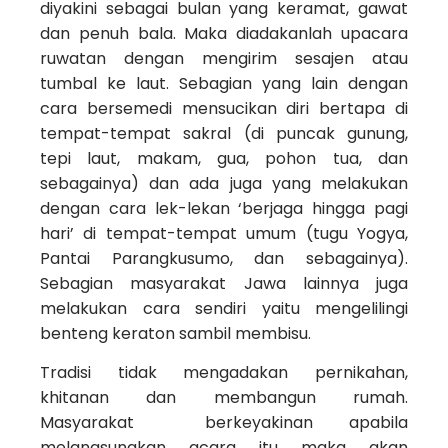
diyakini sebagai bulan yang keramat, gawat
dan penuh bala. Maka diadakanlah upacara
ruwatan dengan mengirim sesajen atau
tumbal ke laut. Sebagian yang lain dengan
cara bersemedi mensucikan diri bertapa di
tempat-tempat sakral (di puncak gunung,
tepi laut, makam, gua, pohon tua, dan
sebagainya) dan ada juga yang melakukan
dengan cara lek-lekan ‘berjaga hingga pagi
hari’ di tempat-tempat umum (tugu Yogya,
Pantai Parangkusumo, dan sebagainya).
Sebagian masyarakat Jawa lainnya juga
melakukan cara sendiri yaitu mengelilingi
benteng keraton sambil membisu.
Tradisi tidak mengadakan pernikahan,
khitanan dan membangun rumah.
Masyarakat berkeyakinan apabila
melangsungkan acara itu maka akan