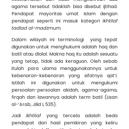
agama tersebut tidaklah bisa disebut ijtihad.
Pendapat mayoritas umat Islam dengan
pendapat seperti ini masuk kategori
ikhtilaf
tadlad al-madzmum.
Dalam wilayah ini terminologi yang tepat
digunakan untuk menghukumi adalah haq dan
batil atau dlalal. Makna haq itu adalah sesuatu
yang tetap, tidak ada keraguan. Oleh sebab
itulah para ulama menggunakannya untuk
kebenaran-kebenaran yang sifatnya qat’i.
Istilah ini digunakan untuk mengukumi
persoalan-persoalan akidah, agama-agama,
firqah dan lawannya adalah term batil (Lisan
al-‘Arab, Jilid I, 535).
Jadi
ikhtilaf
yang tercela adalah beda
pendapat dari hasil pemikiran yang keliru