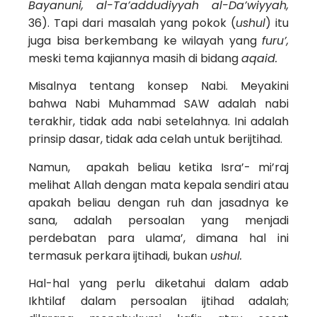
Bayanuni, al-Ta’addudiyyah al-Da’wiyyah,
36). Tapi dari masalah yang pokok (
ushul
) itu
juga bisa berkembang ke wilayah yang
furu’,
meski tema kajiannya masih di bidang
aqaid.
Misalnya tentang konsep Nabi. Meyakini
bahwa Nabi Muhammad SAW adalah nabi
terakhir, tidak ada nabi setelahnya. Ini adalah
prinsip dasar, tidak ada celah untuk berijtihad.
Namun, apakah beliau ketika Isra’- mi’raj
melihat Allah dengan mata kepala sendiri atau
apakah beliau dengan ruh dan jasadnya ke
sana, adalah persoalan yang menjadi
perdebatan para ulama’, dimana hal ini
termasuk perkara ijtihadi, bukan
ushul.
Hal-hal yang perlu diketahui dalam adab
Ikhtilaf dalam persoalan ijtihad adalah;