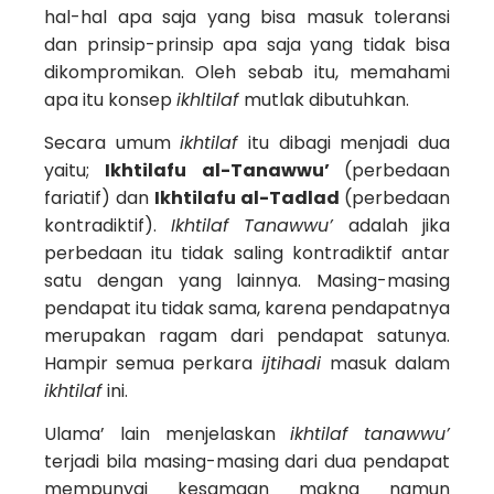
hal-hal apa saja yang bisa masuk toleransi
dan prinsip-prinsip apa saja yang tidak bisa
dikompromikan. Oleh sebab itu, memahami
apa itu konsep
ikhltilaf
mutlak dibutuhkan.
Secara umum
ikhtilaf
itu dibagi menjadi dua
yaitu;
Ikhtilafu al-Tanawwu’
(perbedaan
fariatif) dan
Ikhtilafu al-Tadlad
(perbedaan
kontradiktif).
Ikhtilaf Tanawwu’
adalah jika
perbedaan itu tidak saling kontradiktif antar
satu dengan yang lainnya. Masing-masing
pendapat itu tidak sama, karena pendapatnya
merupakan ragam dari pendapat satunya.
Hampir semua perkara
ijtihadi
masuk dalam
ikhtilaf
ini.
Ulama’ lain menjelaskan
ikhtilaf tanawwu’
terjadi bila masing-masing dari dua pendapat
mempunyai kesamaan makna namun