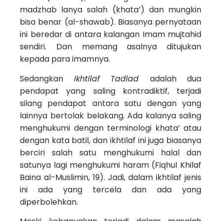
madzhab lanya salah (khata’) dan mungkin
bisa benar (al-shawab). Biasanya pernyataan
ini beredar di antara kalangan Imam mujtahid
sendiri. Dan memang asalnya ditujukan
kepada para imamnya.
Sedangkan
Ikhtilaf Tadlad
adalah dua
pendapat yang saling kontradiktif, terjadi
silang pendapat antara satu dengan yang
lainnya bertolak belakang. Ada kalanya saling
menghukumi dengan terminologi khata’ atau
dengan kata batil, dan ikhtilaf ini juga biasanya
berciri salah satu menghukumi halal dan
satunya lagi menghukumi haram (Fiqhul Khilaf
Baina al-Muslimin, 19). Jadi, dalam ikhtilaf jenis
ini ada yang tercela dan ada yang
diperbolehkan.