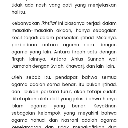
tidak ada nash yang qat’i yang menjelaskan
hal itu.
Kebanyakan
ikhtilaf
ini biasanya terjadi dalam
masalah-masalah akidah, hanya sebagaian
kecil terjadi dalam persoalan ijtihad. Misalnya,
perbedaan antara agama satu dengan
agama yang lain. Antara firqah satu dengan
firqah lainnya. Antara Ahlus Sunnah wal
Jama’ah dengan Syi’ah, Khawarij, dan lain-lain.
Oleh sebab itu, pendapat bahwa semua
agama adalah sama benar, itu bukan ijtihad,
dan bukan perkara furu’, akan tetapi sudah
ditetapkan oleh dalil yang jelas bahwa hanya
Islam agama yang benar. Keyakinan
sebagaian kelompok yang meyakini bahwa
agama Yahudi dan Nasrani adalah agama
keselamatan dan tidak mengkafirkan dua