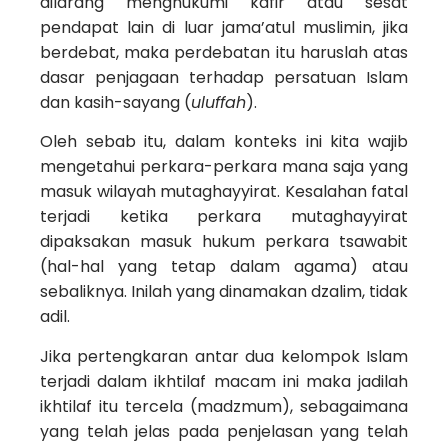
dilarang menghukumi kafir atau sesat
pendapat lain di luar jama’atul muslimin, jika
berdebat, maka perdebatan itu haruslah atas
dasar penjagaan terhadap persatuan Islam
dan kasih-sayang (
uluffah
).
Oleh sebab itu, dalam konteks ini kita wajib
mengetahui perkara-perkara mana saja yang
masuk wilayah mutaghayyirat. Kesalahan fatal
terjadi ketika perkara mutaghayyirat
dipaksakan masuk hukum perkara tsawabit
(hal-hal yang tetap dalam agama) atau
sebaliknya. Inilah yang dinamakan dzalim, tidak
adil.
Jika pertengkaran antar dua kelompok Islam
terjadi dalam ikhtilaf macam ini maka jadilah
ikhtilaf itu tercela (madzmum), sebagaimana
yang telah jelas pada penjelasan yang telah