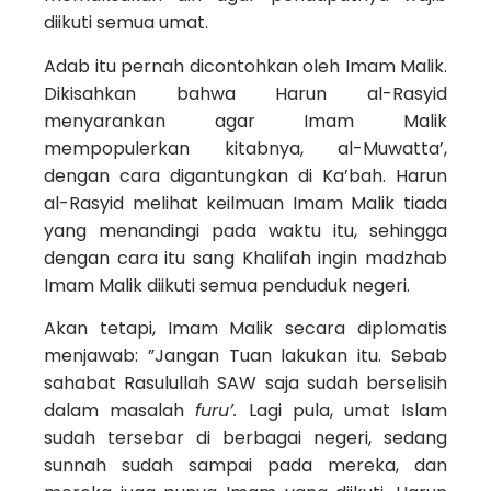
diikuti semua umat.
Adab itu pernah dicontohkan oleh Imam Malik.
Dikisahkan bahwa Harun al-Rasyid
menyarankan agar Imam Malik
mempopulerkan kitabnya, al-Muwatta’,
dengan cara digantungkan di Ka’bah. Harun
al-Rasyid melihat keilmuan Imam Malik tiada
yang menandingi pada waktu itu, sehingga
dengan cara itu sang Khalifah ingin madzhab
Imam Malik diikuti semua penduduk negeri.
Akan tetapi, Imam Malik secara diplomatis
menjawab: ”Jangan Tuan lakukan itu. Sebab
sahabat Rasulullah SAW saja sudah berselisih
dalam masalah
furu’.
Lagi pula, umat Islam
sudah tersebar di berbagai negeri, sedang
sunnah sudah sampai pada mereka, dan