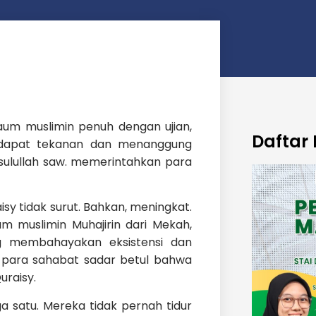
um muslimin penuh dengan ujian,
Daftar 
ndapat tekanan dan menanggung
asulullah saw. memerintahkan para
sy tidak surut. Bahkan, meningkat.
 muslimin Muhajirin dari Mekah,
 membahayakan eksistensi dan
n para sahabat sadar betul bahwa
uraisy.
 satu. Mereka tidak pernah tidur