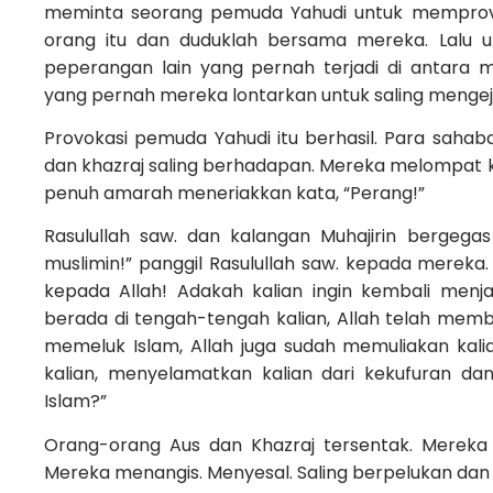
meminta seorang pemuda Yahudi untuk memprovok
orang itu dan duduklah bersama mereka. Lalu u
peperangan lain yang pernah terjadi di antara me
yang pernah mereka lontarkan untuk saling menge
Provokasi pemuda Yahudi itu berhasil. Para sahab
dan khazraj saling berhadapan. Mereka melompat
penuh amarah meneriakkan kata, “Perang!”
Rasulullah saw. dan kalangan Muhajirin bergeg
muslimin!” panggil Rasulullah saw. kepada mereka. “
kepada Allah! Adakah kalian ingin kembali menja
berada di tengah-tengah kalian, Allah telah memb
memeluk Islam, Allah juga sudah memuliakan kalia
kalian, menyelamatkan kalian dari kekufuran da
Islam?”
Orang-orang Aus dan Khazraj tersentak. Mereka 
Mereka menangis. Menyesal. Saling berpelukan dan