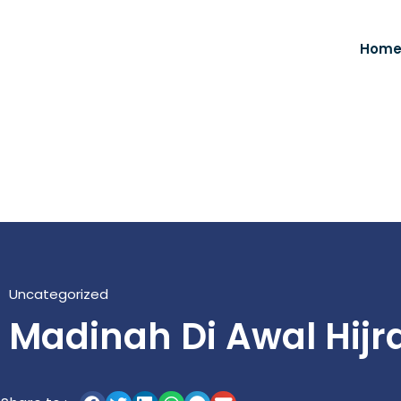
Hom
Uncategorized
Madinah Di Awal Hijr