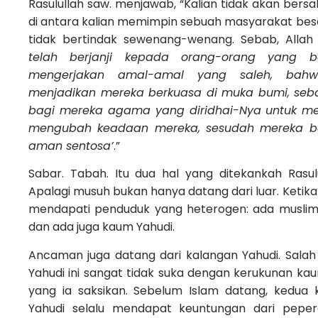
Rasulullah saw. menjawab, “Kalian tidak akan bers
di antara kalian memimpin sebuah masyarakat bes
tidak bertindak sewenang-wenang. Sebab, Allah 
telah berjanji kepada orang-orang yang 
mengerjakan amal-amal yang saleh, bah
menjadikan mereka berkuasa di muka bumi, se
bagi mereka agama yang diridhai-Nya untuk me
mengubah keadaan mereka, sesudah mereka be
aman sentosa’
.”
Sabar. Tabah. Itu dua hal yang ditekankah Rasu
Apalagi musuh bukan hanya datang dari luar. Ketika 
mendapati penduduk yang heterogen: ada muslimi
dan ada juga kaum Yahudi.
Ancaman juga datang dari kalangan Yahudi. Salah 
Yahudi ini sangat tidak suka dengan kerukunan kau
yang ia saksikan. Sebelum Islam datang, kedua
Yahudi selalu mendapat keuntungan dari peper