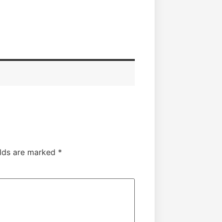
elds are marked
*