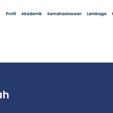
e
Profil
Akademik
Kemahasiswaan
Lembaga
ah