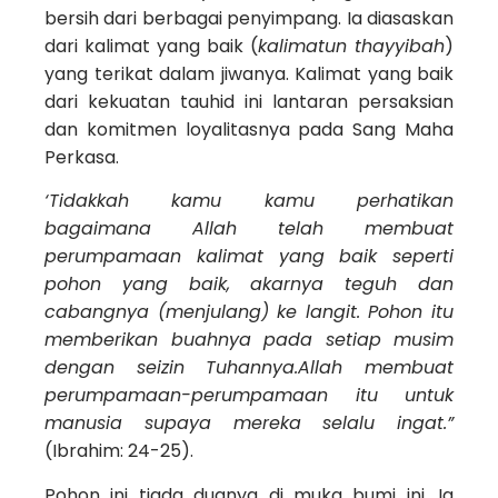
bersih dari berbagai penyimpang. Ia diasaskan
dari kalimat yang baik (
kalimatun thayyibah
)
yang terikat dalam jiwanya. Kalimat yang baik
dari kekuatan tauhid ini lantaran persaksian
dan komitmen loyalitasnya pada Sang Maha
Perkasa.
‘Tidakkah kamu kamu perhatikan
bagaimana Allah telah membuat
perumpamaan kalimat yang baik seperti
pohon yang baik, akarnya teguh dan
cabangnya (menjulang) ke langit. Pohon itu
memberikan buahnya pada setiap musim
dengan seizin Tuhannya.Allah membuat
perumpamaan-perumpamaan itu untuk
manusia supaya mereka selalu ingat.”
(Ibrahim: 24-25).
Pohon ini tiada duanya di muka bumi ini. Ia