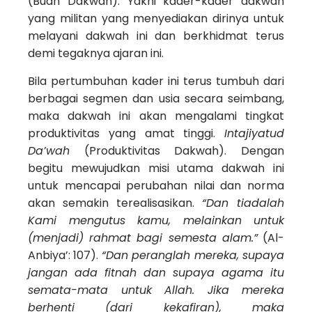
(Buah Dakwah). Yakni kader-kader dakwah
yang militan yang menyediakan dirinya untuk
melayani dakwah ini dan berkhidmat terus
demi tegaknya ajaran ini.
Bila pertumbuhan kader ini terus tumbuh dari
berbagai segmen dan usia secara seimbang,
maka dakwah ini akan mengalami tingkat
produktivitas yang amat tinggi.
Intajiyatud
Da’wah
(Produktivitas Dakwah). Dengan
begitu mewujudkan misi utama dakwah ini
untuk mencapai perubahan nilai dan norma
akan semakin terealisasikan.
“Dan tiadalah
Kami mengutus kamu, melainkan untuk
(menjadi) rahmat bagi semesta alam.”
(Al-
Anbiya’: 107).
“Dan peranglah mereka, supaya
jangan ada fitnah dan supaya agama itu
semata-mata untuk Allah. Jika mereka
berhenti (dari kekafiran), maka