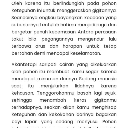
Oleh karena itu berlindunglah pada pohon
keteguhan ini untuk menggeraskan gigitannya.
Seandainya engkau bayangkan keadaan yang
sebenarnya tentulah hatimu menjadi ragu dan
bergetar penuh kecemasan. Antara perasaan
takut bila pegangannya mengendur lalu
terbawa arus dan harapan untuk tetap
bertahan demi mencapai keselamatan.
Akantetapi saripati cairan yang dikeluarkan
oleh pohon itu membuat kamu segar karena
mendapat minuman darinya. Sedang manusia
saat itu menjulurkan lidahnya karena
kehausan. Tenggorokanmu basah lagi sejuk,
sehingga menambah keras gigitanmu
terhadapnya, seakan-akan kamu menghisap
keteguhan dan kekokohan darinya bagaikan
bayi lapar yang sedang menyusu. Pohon