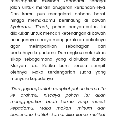
menimpakan musibah kepadamu sebagai
jalan untuk meraih anugerah keridhaan-Nya.
Dan kamu pun mengalami cobaan berat
hingga memaksamu berlindung di bawah
Syajaratut Tirhab
, pohon penyambutan. Ini
dilakukan untuk mencari ketenangan di bawah
naungannya seraya menggerakkan pokoknya
agar melimpahkan sebahagian dari
berkahnya kepadamu. Dan engkau melakukan
sikap sebagaimana yang dilakukan Ibunda
Maryam a.s. Ketika bumi terasa sempit
olehnya. Maka terdengarlah suara yang
menyeru kepadanya:
“Dan goyangkanlah pangkal pohon kurma itu
ke arahmu, niscaya pohon itu akan
menggugurkan buah kurma yang masak
kepadamu. Maka makan, minum dan
bersenang hatilah kamu. Jika kamu melihat