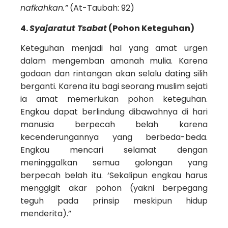
nafkahkan.”
(At-Taubah: 92)
4.
Syajaratut Tsabat
(Pohon Keteguhan)
Keteguhan menjadi hal yang amat urgen
dalam mengemban amanah mulia. Karena
godaan dan rintangan akan selalu dating silih
berganti. Karena itu bagi seorang muslim sejati
ia amat memerlukan pohon keteguhan.
Engkau dapat berlindung dibawahnya di hari
manusia berpecah belah karena
kecenderungannya yang berbeda-beda.
Engkau mencari selamat dengan
meninggalkan semua golongan yang
berpecah belah itu. ‘Sekalipun engkau harus
menggigit akar pohon (yakni berpegang
teguh pada prinsip meskipun hidup
menderita).”