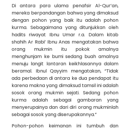
Di antara para ulama penafsir Al-Qur’an,
mereka berpandangan bahwa yang dimaksud
dengan pohon yang baik itu adalah pohon
kurma. Sebagaimana yang ditunjukkan oleh
hadits riwayat Ibnu Umar r.a. Dalam kitab
shahih Ar Rabi’ Ibnu Anas mengatakan bahwa
orang mukmin itu pokok amalnya
menghunjam ke bumi sedang buah amalnya
menuju langit lantaran keikhlasannya dalam
beramal. Ibnul Qayyim mengatakan, “Tidak
ada perbedaan di antara ke dua pendapat itu
karena makna yang dimaksud tamsil ini adalah
sosok orang mukmin sejati. Sedang pohon
kurma adalah sebagai gambaran yang
menyerupainya dan dari diri orang mukminlah
sebagai sosok yang diserupakannya.”
Pohon-pohon keimanan ini tumbuh dan