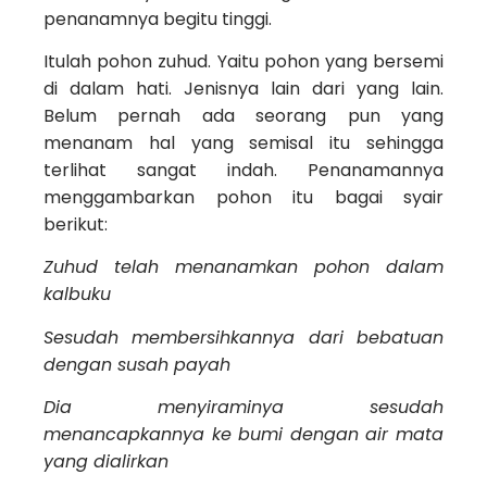
penanamnya begitu tinggi.
Itulah pohon zuhud. Yaitu pohon yang bersemi
di dalam hati. Jenisnya lain dari yang lain.
Belum pernah ada seorang pun yang
menanam hal yang semisal itu sehingga
terlihat sangat indah. Penanamannya
menggambarkan pohon itu bagai syair
berikut:
Zuhud telah menanamkan pohon dalam
kalbuku
Sesudah membersihkannya dari bebatuan
dengan susah payah
Dia menyiraminya sesudah
menancapkannya ke bumi dengan air mata
yang dialirkan