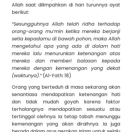
Allah saat dilimpahkan di hari turunnya ayat
berikut:
“Sesungguhnya Allah telah ridha terhadap
orang-orang mu’min ketika mereka berjanji
setia kepadamu di bawah pohon, maka Allah
mengetahui apa yang ada di dalam hati
mereka lalu menurunkan ketenangan atas
mereka dan memberi balasan kepada
mereka dengan kemenangan yang dekat
(waktunya).”
(Al-Fath: 18)
Orang yang berteduh di masa sekarang akan
senantiasa mendapatkan ketenangan hati
dan tidak mudah goyah karena faktor
terhalangnya mendapatkan sesuatu atau
tertinggal olehnya. Ia tetap tabah menunggu
kemenangan yang akan diraihnya. Ia juga
berada dalam arus gerakan Islam untuk selalu