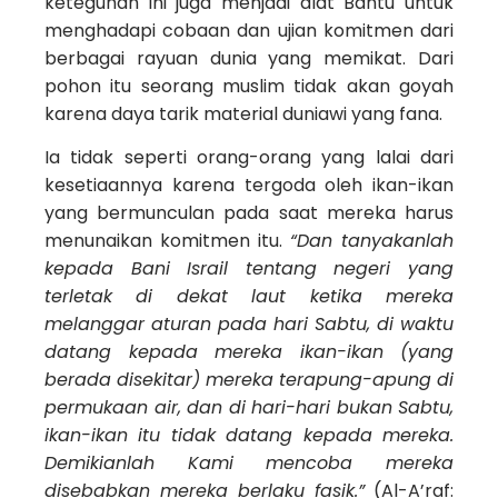
keteguhan ini juga menjadi alat Bantu untuk
menghadapi cobaan dan ujian komitmen dari
berbagai rayuan dunia yang memikat. Dari
pohon itu seorang muslim tidak akan goyah
karena daya tarik material duniawi yang fana.
Ia tidak seperti orang-orang yang lalai dari
kesetiaannya karena tergoda oleh ikan-ikan
yang bermunculan pada saat mereka harus
menunaikan komitmen itu.
“Dan tanyakanlah
kepada Bani Israil tentang negeri yang
terletak di dekat laut ketika mereka
melanggar aturan pada hari Sabtu, di waktu
datang kepada mereka ikan-ikan (yang
berada disekitar) mereka terapung-apung di
permukaan air, dan di hari-hari bukan Sabtu,
ikan-ikan itu tidak datang kepada mereka.
Demikianlah Kami mencoba mereka
disebabkan mereka berlaku fasik.”
(Al-A’raf: