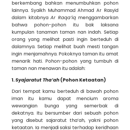
berkembang bahkan menumbuhkan pohon
lainnya. Syaikh Muhammad Ahmad Ar Rasyid
dalam kitabnya
Ar Raqa’iq
menggambarkan
bahwa pohon-pohon itu bak laksana
kumpulan tanaman taman nan indah. Setiap
orang yang melihat pasti ingin berteduh di
dalamnya. Setiap melihat buah mesti tangan
ingin menjamahnya. Pokoknya taman itu amat
menarik hati. Pohon-pohon yang tumbuh di
taman nan menawan itu adalah:
1.
Syajaratut Tha’ah
(Pohon Ketaatan)
Dari tempat kamu berteduh di bawah pohon
iman itu kamu dapat mencium aroma
wewangian bunga yang semerbak di
dekatnya. Itu bersumber dari sebuah pohon
yang disebut sajaratut tha’ah, yakni pohon
ketaatan. Ia menjadi saksi terhadap keridhaan