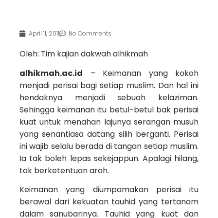
April 11, 2011
No Comments
Oleh: Tim kajian dakwah alhikmah
alhikmah.ac.id
– Keimanan yang kokoh
menjadi perisai bagi setiap muslim. Dan hal ini
hendaknya menjadi sebuah kelaziman.
Sehingga keimanan itu betul-betul bak perisai
kuat untuk menahan lajunya serangan musuh
yang senantiasa datang silih berganti. Perisai
ini wajib selalu berada di tangan setiap muslim.
Ia tak boleh lepas sekejappun. Apalagi hilang,
tak berketentuan arah.
Keimanan yang diumpamakan perisai itu
berawal dari kekuatan tauhid yang tertanam
dalam sanubarinya. Tauhid yang kuat dan