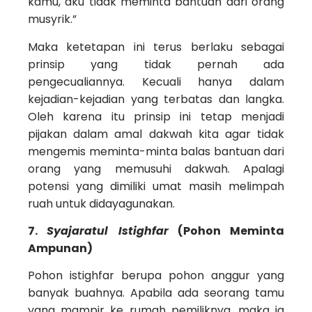
kamu, aku tidak meminta bantuan dari orang
musyrik.”
Maka ketetapan ini terus berlaku sebagai
prinsip yang tidak pernah ada
pengecualiannya. Kecuali hanya dalam
kejadian-kejadian yang terbatas dan langka.
Oleh karena itu prinsip ini tetap menjadi
pijakan dalam amal dakwah kita agar tidak
mengemis meminta-minta balas bantuan dari
orang yang memusuhi dakwah. Apalagi
potensi yang dimiliki umat masih melimpah
ruah untuk didayagunakan.
7.
Syajaratul Istighfar
(Pohon Meminta
Ampunan)
Pohon istighfar berupa pohon anggur yang
banyak buahnya. Apabila ada seorang tamu
yang mampir ke rumah pemiliknya, maka ia