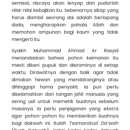
semisal, niscaya akan lenyap dan pudarlah
nilai-nilai kebajikan itu. Sebenarnya sikap yang
harus diambil seorang dai adalah berlapang
dada, mengharapkan pahala Allah dan
memohon ampunan bagi kaum yang tidak
mengerti itu.
Syaikh Muhammad Ahmad Ar Rasyid
menandaskan bahwa pohon keimanan itu
mesti diberi pupuk dan disiraminya di setiap
waktu. Dirawatnya dengan baik agar tidak
dimakan hewan yang mendatanginya atau
dihinggapi hama penyakit. Ia pun perlu
diselamatkan dari tangan jahil manusia yang
sering usil untuk memetik buahnya sebelum
masanya. Ia perlu penjaganan yang ekstra
agar pohon-pohon itu memberikan buahnya
bagi dakwah ini. Itulah
Tsamaratud Da’wah