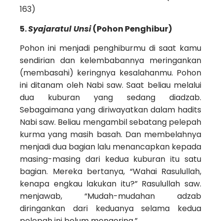
163)
5.
Syajaratul Unsi
(Pohon Penghibur)
Pohon ini menjadi penghiburmu di saat kamu
sendirian dan kelembabannya meringankan
(membasahi) keringnya kesalahanmu. Pohon
ini ditanam oleh Nabi saw. Saat beliau melalui
dua kuburan yang sedang diadzab.
Sebagaimana yang diriwayatkan dalam hadits
Nabi saw. Beliau mengambil sebatang pelepah
kurma yang masih basah. Dan membelahnya
menjadi dua bagian lalu menancapkan kepada
masing-masing dari kedua kuburan itu satu
bagian. Mereka bertanya, “Wahai Rasulullah,
kenapa engkau lakukan itu?” Rasulullah saw.
menjawab, “Mudah-mudahan adzab
diringankan dari keduanya selama kedua
pelepah ini belum mengering.”