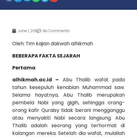
June 1, 2011
No Comments
Oleh: Tim kajian dakwah alhikmah
BEBERAPA FAKTA SEJARAH
Pertama
alhikmah.ac.id –
Abu Thalib wafat pada
tahun kesepuluh kenabian Muhammad saw.
Selama hayatnya, Abu Thalib merupakan
pembela Nabi yang gigih, sehingga orang-
orang kafir Quraisy tidak berani mengganggu
atau menyakiti Nabi secara langsung. Abu
Thalib adalah seorang yang terhormat di
kalangan mereka.
Setelah dia wafat, mulailah