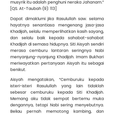
musyrik itu adalah penghuni neraka Jahanam.”
[QS. At-Taubah (9): 113]
Dapat dimaklumi jika Rasulullah saw. selama
hayatnya senantiasa mengenang jasa-jasa
Khadijah, selalu memperlihatkan kasih sayang,
dan selalu baik kepada sahabat-sahabat
Khadijah di semasa hidupnya. Siti Aisyah sendiri
merasa cemburu lantaran seringnya Nabi
menyanjung-nyanjung Khadijah. Imam Bukhari
meriwayatkan pertanyaan Aisyah itu sebagai
benikut.
Aisyah mengatakan, “Cemburuku kepada
isteri-­isteri Rasulullah yang lain tidaklah
sebesar cemburuku kepada Siti Khadijah.
Memang aku tidak sempat bertemu muka
dengannya, tetapi Nabi sering menyebutnya.
Beliau pernah memotong kambing, dan