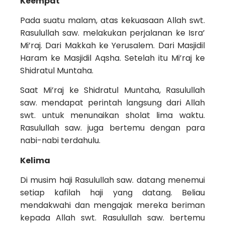
Keempat
Pada suatu malam, atas kekuasaan Allah swt.
Rasulullah saw. melakukan perjalanan ke Isra’
Mi’raj. Dari Makkah ke Yerusalem. Dari Masjidil
Haram ke Masjidil Aqsha. Setelah itu Mi’raj ke
Shidratul Muntaha.
Saat Mi’raj ke Shidratul Muntaha, Rasulullah
saw. mendapat perintah langsung dari Allah
swt. untuk menunaikan sholat lima waktu.
Rasulullah saw. juga bertemu dengan para
nabi-nabi terdahulu.
Kelima
Di musim haji Rasulullah saw. datang menemui
setiap kafilah haji yang datang. Beliau
mendakwahi dan mengajak mereka beriman
kepada Allah swt. Rasulullah saw. bertemu