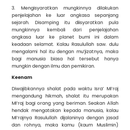
3. Mengisyaratkan mungkinnya dilakukan
penje­lajahan ke luar angkasa sepanjang
sejarah. Disamping itu diisyaratkan pula
mungkinnya kembali dari penjelajahan
angkasa luar ke planet bumi ini dalam
keadaan selamat. Kalau Rasulullah saw. dulu
mengalami hal itu dengan mu’jizatnya, maka
bagi manusia biasa hal tersebut hanya
mungkin dengan ilmu dan pemikiran.
Keenam
Diwajibkannya shalat pada waktu Isra’ Mi’raj
mengandung hikmah, shalat itu merupakan
Mi’raj bagi orang yang beriman. Seakan Allah
hendak me­ngatakan kepada manusia, kalau
Mi’rajnya Rasu­lullah dijalaninya dengan jasad
dan rohnya, maka kamu (kaum Muslimin)