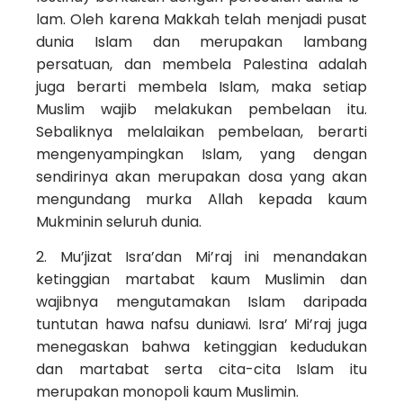
lam. Oleh karena Makkah telah menjadi pusat
dunia Islam dan merupakan lambang
persatuan, dan membela Palestina adalah
juga berarti membela Is­lam, maka setiap
Muslim wajib melakukan pembela­an itu.
Sebaliknya melalaikan pembelaan, berarti
mengenyampingkan Islam, yang dengan
sendirinya akan merupakan dosa yang akan
mengundang murka Allah kepada kaum
Mukminin seluruh dunia.
2. Mu’jizat Isra’dan Mi’raj ini menandakan
keting­gian martabat kaum Muslimin dan
wajibnya mengutamakan Islam daripada
tuntutan hawa nafsu duniawi. Isra’ Mi’raj juga
menegaskan bahwa ketinggian kedudu­kan
dan martabat serta cita-cita Islam itu
merupakan monopoli kaum Muslimin.