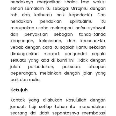
hendaknya menjadikan shalat lima waktu
sehari semalam itu sebagai Mi’raj­mu, dengan
roh dan kalbumu naik kepada-Ku. Dan
hendaklah pendakian spiritualmu itu
merupakan usaha melampaui nafsu syahwat
dan penyaksian sebagian tanda-tanda
keagungan, kekuasaan, dan keesaan-Ku.
Sebab dengan cara itu sajalah kamu sekalian
dimungkinkan menjadi pengendali segala
sesuatu yang ada di bumi ini. Tidak dengan
jalan perbudakan, paksaan, ataupun
peperangan, melain­kan dengan jalan yang
baik dan mulia.
Ketujuh
Kontak yang dilakukan Rasulullah dengan
jamaah haji setiap tahun itu menandakan
seorang dai tidak sepantasnya membatasi