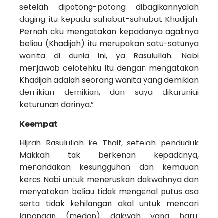
setelah dipotong-potong dibagikannyalah
daging itu kepada sahabat-sahabat Khadijah.
Pernah aku mengatakan kepadanya agaknya
beliau (Khadijah) itu merupakan satu-satunya
wanita di dunia ini, ya Rasulullah. Nabi
menjawab celotehku itu dengan mengatakan
Khadijah adalah seorang wanita yang demikian
demikian demikian, dan saya dikaruniai
keturunan darinya.”
Keempat
Hijrah Rasulullah ke Thaif, setelah penduduk
Makkah tak berkenan kepadanya,
menandakan kesungguhan dan kemauan
keras Nabi untuk meneruskan dakwahnya dan
menyatakan beliau tidak mengenal putus asa
serta tidak kehilangan akal untuk mencari
lapangan (medan) dakwah yang baru.