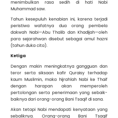
menimbulkan rasa sedih di hati Nabi
Muhammad saw.
Tahun kesepuluh kenabian ini, karena terjadi
peristiwa wafatnya dua orang pembela
dakwah Nabi—Abu Thalib dan Khadijah—oleh
para sejarahwan disebut sebagai amul hazni
(tahun duka cita).
Ketiga
Dengan makin meningkatnya gangguan dan
teror serta siksaan kafir Quraisy terhadap
kaum Muslimin, maka hijrahlah Nabi ke Thaif
dengan harapan akan memperoleh
pertolongan serta peneri­maan yang sebaik-
baiknya dari orang-orang Bani Tsaqif di sana.
Akan tetapi Nabi mendapati kenyataan yang
sebaliknya. Orang-­orang Bani Tsaqif