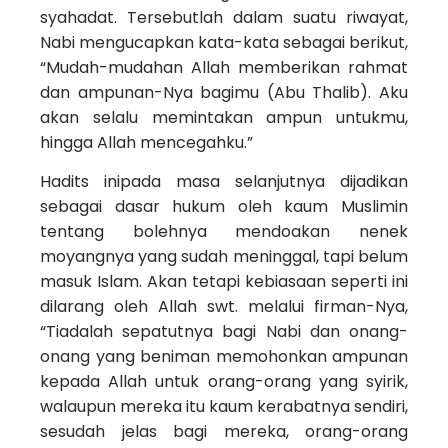
syahadat. Tersebutlah dalam suatu riwayat,
Nabi mengucapkan kata-kata sebagai berikut,
“Mudah-mudahan Allah memberikan rahmat
dan ampunan-Nya bagimu (Abu Thalib). Aku
akan selalu memintakan ampun untukmu,
hingga Allah mencegahku.”
Hadits inipada masa selanjutnya dijadikan
sebagai dasar hukum oleh kaum Muslimin
tentang bolehnya mendoakan nenek
moyangnya yang sudah meninggal, tapi belum
masuk Islam. Akan tetapi kebiasaan seperti ini
dilarang oleh Allah swt. melalui firman-Nya,
“Tiadalah sepatutnya bagi Nabi dan onang-
onang yang beniman memohonkan ampunan
kepada Allah untuk orang-orang yang syirik,
walaupun mereka itu kaum kerabatnya sendiri,
sesudah jelas bagi mereka, orang-­orang