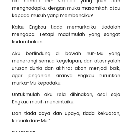
diri hamba ini? Kepada yang jauh dan
menghadapiku dengan muka masamkah, atau
kepada musuh yang membenciku?
Kalau Engkau tiada memurkaiku, tiadalah
mengapa. Tetapi maafmulah yang sangat
kudambakan.
Aku berlindung di bawah nur-Mu yang
menerangi semua kegelapan, dan atasnyalah
urusan dunia dan akhirat akan menjadi baik,
agar janganlah kiranya Engkau turunkan
murka-Mu kepadaku.
Untukmulah aku rela dihinakan, asal saja
Engkau masih mencintaiku.
Dan tiada daya dan upaya, tiada kekuatan,
kecuali dari-Mu.”