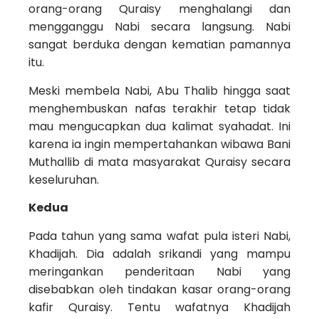
orang-orang Quraisy menghalangi dan
mengganggu Nabi secara langsung. Nabi
sangat berduka dengan kematian pamannya
itu.
Meski membela Nabi, Abu Thalib hingga saat
menghembuskan nafas terakhir tetap tidak
mau mengucapkan dua kalimat syahadat. Ini
karena ia ingin mempertahankan wibawa Bani
Muthal­lib di mata masyarakat Quraisy secara
keseluruhan.
Kedua
Pada tahun yang sama wafat pula isteri Nabi,
Khadijah. Dia adalah srikandi yang mampu
meringankan penderitaan Nabi yang
disebabkan oleh tindakan kasar orang-orang
kafir Quraisy. Tentu wafatnya Khadijah