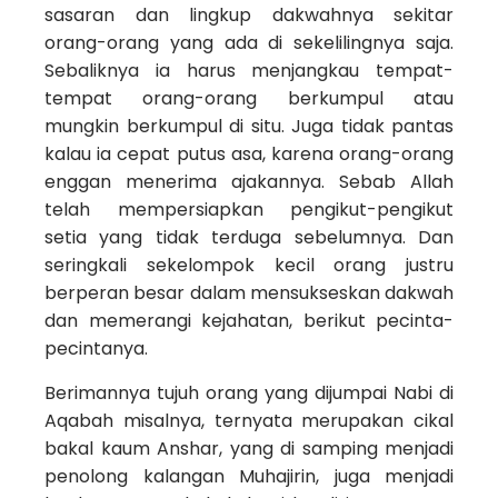
sasaran dan ling­kup dakwahnya sekitar
orang-orang yang ada di sekelilingnya saja.
Sebaliknya ia harus menjangkau tempat-
tempat orang-orang berkumpul atau
mungkin berkumpul di situ. Juga tidak pantas
kalau ia cepat putus asa, karena orang-orang
enggan mene­rima ajakannya. Sebab Allah
telah mempersiapkan pengikut-pengikut
setia yang tidak terduga sebelum­nya. Dan
seringkali sekelompok kecil orang justru
berperan besar dalam mensukseskan dakwah
dan memerangi kejahatan, berikut pecinta-
pecintanya.
Berimannya tujuh orang yang dijumpai Nabi di
Aqabah misalnya, ternyata merupakan cikal
bakal kaum Anshar, yang di samping menjadi
penolong kalangan Muhajirin, juga menjadi