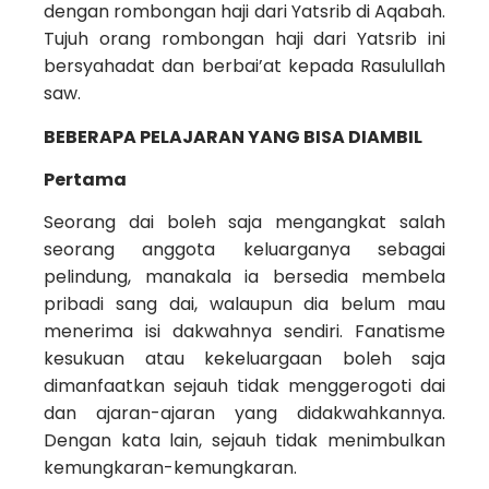
dengan rombongan haji dari Yatsrib di Aqabah.
Tujuh orang rombongan haji dari Yatsrib ini
bersyahadat dan berbai’at kepada Rasulullah
saw.
BEBERAPA PELAJARAN YANG BISA DIAMBIL
Pertama
Seorang dai boleh saja mengangkat salah
seorang anggota keluarganya sebagai
pelindung, manakala ia bersedia membela
pribadi sang dai, walaupun dia belum mau
menerima isi dakwahnya sendiri. Fanatisme
kesukuan atau kekeluargaan boleh saja
dimanfaatkan sejauh tidak menggerogoti dai
dan ajaran-ajaran yang didakwahkannya.
Dengan kata lain, sejauh tidak menimbulkan
kemungkaran-­kemungkaran.