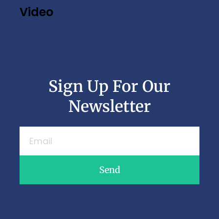
Video
Sign Up For Our
Newsletter
Send