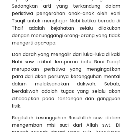
Sedangkan arti yang terkandung dalam
peristiwa pengerahan anak-anak oleh Bani
Tsaqif untuk menghajar Nabi ketika berada di
Thaif adalah kejahatan selalu dilakukan
dengan menunggangi orang-orang yang tidak
mengerti apa-apa.
Dan darah yang mengalir dari luka-luka di kaki
Nabi saw. akibat lemparan batu Bani Tsaqif
merupakan peristiwa yang mengingatkan
para da’i akan perlunya ketangguhan mental
dalam melaksanakan dakwah. Sebab,
berdakwah adalah tugas yang selalu akan
dihadapkan pada tantangan dan gang­guan
fisik.
Begitulah kesungguhan Rasulullah saw. dalam
mengemban misi suci dari Allah swt. Di