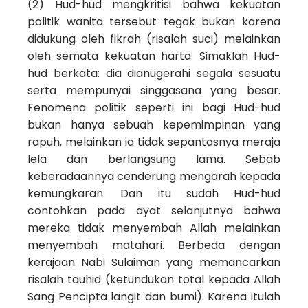
(2) Hud-hud mengkritisi bahwa kekuatan
politik wanita tersebut tegak bukan karena
didukung oleh fikrah (risalah suci) melainkan
oleh semata kekuatan harta. Simaklah Hud-
hud berkata: dia dianugerahi segala sesuatu
serta mempunyai singgasana yang besar.
Fenomena politik seperti ini bagi Hud-hud
bukan hanya sebuah kepemimpinan yang
rapuh, melainkan ia tidak sepantasnya meraja
lela dan berlangsung lama. Sebab
keberadaannya cenderung mengarah kepada
kemungkaran. Dan itu sudah Hud-hud
contohkan pada ayat selanjutnya bahwa
mereka tidak menyembah Allah melainkan
menyembah matahari. Berbeda dengan
kerajaan Nabi Sulaiman yang memancarkan
risalah tauhid (ketundukan total kepada Allah
Sang Pencipta langit dan bumi). Karena itulah