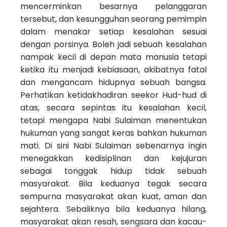
mencerminkan besarnya pelanggaran
tersebut, dan kesungguhan seorang pemimpin
dalam menakar setiap kesalahan sesuai
dengan porsinya. Boleh jadi sebuah kesalahan
nampak kecil di depan mata manusia tetapi
ketika itu menjadi kebiasaan, akibatnya fatal
dan mengancam hidupnya sebuah bangsa.
Perhatikan ketidakhadiran seekor Hud-hud di
atas, secara sepintas itu kesalahan kecil,
tetapi mengapa Nabi Sulaiman menentukan
hukuman yang sangat keras bahkan hukuman
mati. Di sini Nabi Sulaiman sebenarnya ingin
menegakkan kedisiplinan dan kejujuran
sebagai tonggak hidup tidak sebuah
masyarakat. Bila keduanya tegak secara
sempurna masyarakat akan kuat, aman dan
sejahtera. Sebaliknya bila keduanya hilang,
masyarakat akan resah, sengsara dan kacau-