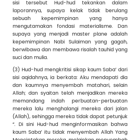
sisi tersebut Hud-hud tekankan dalam
laporannya, supaya kelak tidak berulang
sebuah kepemimpinan yang hanya
mengutamakan fondasi materialisme. Dan
supaya yang menjadi master plane adalah
kepemimpinan Nabi Sulaiman yang gagah,
berwibawa dan membawa risalah tauhid yang
suci dan mulia.
(3) Hud-hud mengkritisi sikap kaum Saba’ dari
sisi aqidahnya, ia berkata: Aku mendapati dia
dan kaumnya menyembah matahari, selain
Allah; dan syaitan telah menjadikan mereka
memandang indah perbuatan-perbuatan
mereka lalu menghalangi mereka dari jalan
(Allah), sehingga mereka tidak dapat petunjuk
“. Di sini Hud-hud menginformasikan bahwa
kaum Saba’ itu tidak menyembah Allah Yang
Menciptakan mereka, melainkan menyembah