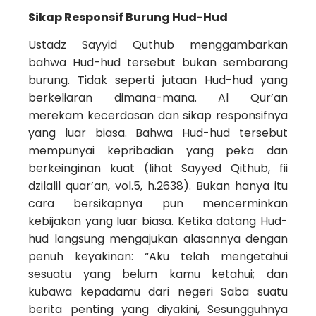
Sikap Responsif Burung Hud-Hud
Ustadz Sayyid Quthub menggambarkan
bahwa Hud-hud tersebut bukan sembarang
burung. Tidak seperti jutaan Hud-hud yang
berkeliaran dimana-mana. Al Qur’an
merekam kecerdasan dan sikap responsifnya
yang luar biasa. Bahwa Hud-hud tersebut
mempunyai kepribadian yang peka dan
berkeinginan kuat (lihat Sayyed Qithub, fii
dzilalil quar’an, vol.5, h.2638). Bukan hanya itu
cara bersikapnya pun mencerminkan
kebijakan yang luar biasa. Ketika datang Hud-
hud langsung mengajukan alasannya dengan
penuh keyakinan: “Aku telah mengetahui
sesuatu yang belum kamu ketahui; dan
kubawa kepadamu dari negeri Saba suatu
berita penting yang diyakini, Sesungguhnya