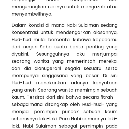
mengurungkan niatnya untuk mengazab atau
menyembelihnya.
Dalam kondisi di mana Nabi Sulaiman sedang
konsentrasi untuk mendengarkan alasannya,
Hud-hud mulai bercerita: kubawa kepadamu
dari negeri Saba suatu berita penting yang
diyakini, Sesungguhnya aku menjumpai
seorang wanita yang memerintah mereka,
dan dia dianugerahi segala sesuatu serta
mempunyai singgasana yang besar. Di sini
Hud-hud menekankan adanya kenyataan
yang aneh. Seorang wanita memimpin sebuah
kaum. Tersirat dari sini bahwa secara fitrah –
sebagaimana ditangkap oleh Hud-hud- yang
menjadi pemimpin puncak sebuah kaum
seharusnya laki-laki. Para Nabi semuanya laki-
laki. Nabi Sulaiman sebagai pemimpin pada