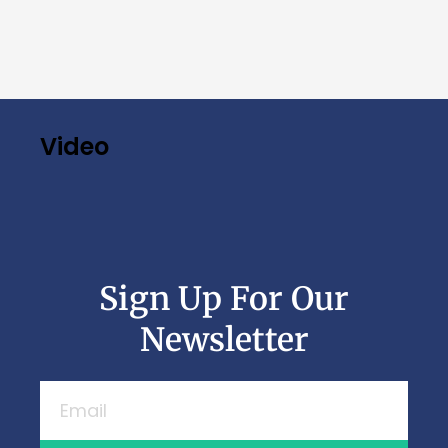
Video
Sign Up For Our
Newsletter