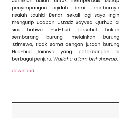
demikian dalam untuk memperbaiki setiap
penyimpangan aqidah demi tersebarnya
risalah tauhid. Benar, sekali lagi saya ingin
mengutip ucapan Ustadz Sayyed Quthub di
sini, bahwa Hud-hud tersebut bukan
sembarang burung, melainkan burung
istimewa, tidak sama dengan jutaan burung
Hud-hud lainnya yang beterbangan di
berbagai penjuru.
Wallahu a’lam bishshawab.
download