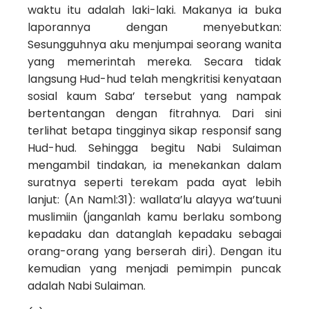
waktu itu adalah laki-laki. Makanya ia buka
laporannya dengan menyebutkan:
Sesungguhnya aku menjumpai seorang wanita
yang memerintah mereka. Secara tidak
langsung Hud-hud telah mengkritisi kenyataan
sosial kaum Saba’ tersebut yang nampak
bertentangan dengan fitrahnya. Dari sini
terlihat betapa tingginya sikap responsif sang
Hud-hud. Sehingga begitu Nabi Sulaiman
mengambil tindakan, ia menekankan dalam
suratnya seperti terekam pada ayat lebih
lanjut: (An Naml:31): wallata’lu alayya wa’tuuni
muslimiin (janganlah kamu berlaku sombong
kepadaku dan datanglah kepadaku sebagai
orang-orang yang berserah diri). Dengan itu
kemudian yang menjadi pemimpin puncak
adalah Nabi Sulaiman.