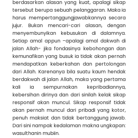
berdasarkan alasan yang kuat, apalagi sikap
tersebut berupa sebuah pelanggaran. Maka ia
harus mempertanggungjawabkannya secara
jujur. Bukan mencari-cari alasan, dengan
menyembunyikan kebusukan di dalamnya.
Setiap amal appun –apalagi amal dakwah di
jalan Allah- jika fondasinya kebohongan dan
kemunafikan yang busuk ia tidak akan pernah
mendapatkan keberkahan dan pertolongan
dari Allah. Karenanya bila suatu kaum hendak
berdakwah di jalan Allah, maka yang pertama
kali ia sempurnakan kepribadiannya,
kebersihan dirinya dan dari sinilah kelak sikap
responsif akan muncul. Sikap responsif tidak
akan pernah muncul dari pribadi yang kotor,
penuh maksiat dan tidak bertanggung jawab.
Dari sini nampak kedalaman makna ungkapan:
wasulthanin mubiin.