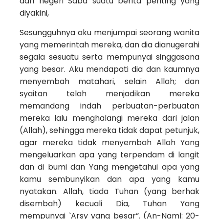
dari negeri Saba suatu berita penting yang
diyakini,
Sesungguhnya aku menjumpai seorang wanita
yang memerintah mereka, dan dia dianugerahi
segala sesuatu serta mempunyai singgasana
yang besar. Aku mendapati dia dan kaumnya
menyembah matahari, selain Allah; dan
syaitan telah menjadikan mereka
memandang indah perbuatan-perbuatan
mereka lalu menghalangi mereka dari jalan
(Allah), sehingga mereka tidak dapat petunjuk,
agar mereka tidak menyembah Allah Yang
mengeluarkan apa yang terpendam di langit
dan di bumi dan Yang mengetahui apa yang
kamu sembunyikan dan apa yang kamu
nyatakan. Allah, tiada Tuhan (yang berhak
disembah) kecuali Dia, Tuhan Yang
mempunyai `Arsy yang besar”. (An-Naml: 20-