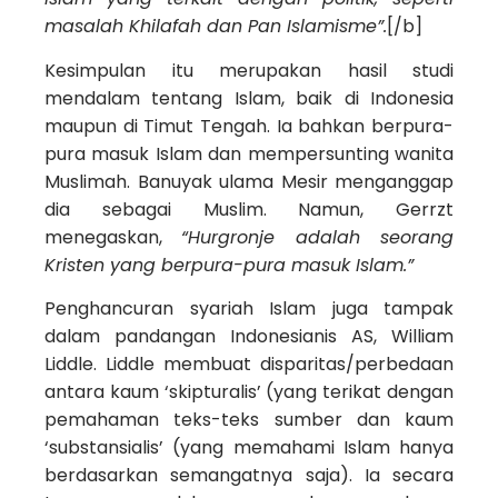
masalah Khilafah dan Pan Islamisme”.
[/b]
Kesimpulan itu merupakan hasil studi
mendalam tentang Islam, baik di Indonesia
maupun di Timut Tengah. Ia bahkan berpura-
pura masuk Islam dan mempersunting wanita
Muslimah. Banuyak ulama Mesir menganggap
dia sebagai Muslim. Namun, Gerrzt
menegaskan,
“Hurgronje adalah seorang
Kristen yang berpura-pura masuk Islam.”
Penghancuran syariah Islam juga tampak
dalam pandangan Indonesianis AS, William
Liddle. Liddle membuat disparitas/perbedaan
antara kaum ‘skipturalis’ (yang terikat dengan
pemahaman teks-teks sumber dan kaum
‘substansialis’ (yang memahami Islam hanya
berdasarkan semangatnya saja). Ia secara