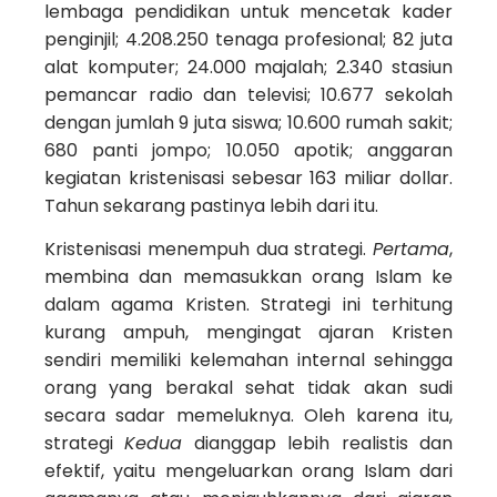
lembaga pendidikan untuk mencetak kader
penginjil; 4.208.250 tenaga profesional; 82 juta
alat komputer; 24.000 majalah; 2.340 stasiun
pemancar radio dan televisi; 10.677 sekolah
dengan jumlah 9 juta siswa; 10.600 rumah sakit;
680 panti jompo; 10.050 apotik; anggaran
kegiatan kristenisasi sebesar 163 miliar dollar.
Tahun sekarang pastinya lebih dari itu.
Kristenisasi menempuh dua strategi.
Pertama
,
membina dan memasukkan orang Islam ke
dalam agama Kristen. Strategi ini terhitung
kurang ampuh, mengingat ajaran Kristen
sendiri memiliki kelemahan internal sehingga
orang yang berakal sehat tidak akan sudi
secara sadar memeluknya. Oleh karena itu,
strategi
Kedua
dianggap lebih realistis dan
efektif, yaitu mengeluarkan orang Islam dari