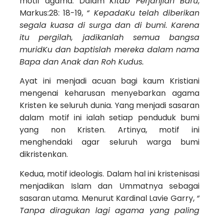
motif agama. Dalam
Kitab Perjanjian Baru
,
Markus:28: 18-19,
“ KepadaKu telah diberikan
segala kuasa di surga dan di bumi. Karena
itu pergilah, jadikanlah semua bangsa
muridKu dan baptislah mereka dalam nama
Bapa dan Anak dan Roh Kudus.
Ayat ini menjadi acuan bagi kaum Kristiani
mengenai keharusan menyebarkan agama
Kristen ke seluruh dunia. Yang menjadi sasaran
dalam motif ini ialah setiap penduduk bumi
yang non Kristen. Artinya, motif ini
menghendaki agar seluruh warga bumi
dikristenkan.
Kedua, motif ideologis. Dalam hal ini kristenisasi
menjadikan Islam dan Ummatnya sebagai
sasaran utama. Menurut Kardinal Lavie Garry,
“
Tanpa diragukan lagi agama yang paling