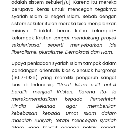
adalah sistem sekuler[/u]. Karena itu mereka
berupaya keras untuk mencegah tegaknya
syariah Islam di negeri Islam. Sebab dengan
sistem sekuler itulah mereka bisa menjalankan
misinya. Tidaklah heran kalau kelompok-
kelompok Kristen
sangat mendukung proyek
sekulerisasai seperti menyebarkan ide
liberalisme, pluralisme, Demokrasi dan Ham.
Upaya peniadaan syariah Islam tampak dalam
pandangan orientalis klasik, Snouck hurgronje
(1857-1936) yang memiliki pengaruh sangat
luas di Indonesia,
“Umat Islam sulit untuk
beralih menjadi Kristen. Karena itu, ia
merekomendasikan kepada Pemerintah
Hindia Belanda agar memberikan
kebebasan kepada Umat Islam dalam
masalah ruhiyah, tetapi mencegah syariah
Islam yang terkait dengan politik, seperti