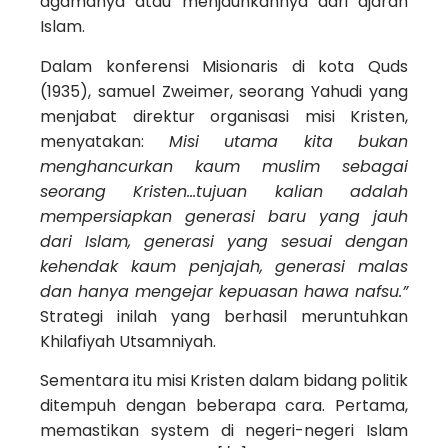
agamanya atau menjauhkannya dari ajaran
Islam.
Dalam konferensi Misionaris di kota Quds
(1935), samuel Zweimer, seorang Yahudi yang
menjabat direktur organisasi misi Kristen,
menyatakan:
Misi utama kita bukan
menghancurkan kaum muslim sebagai
seorang Kristen…tujuan kalian adalah
mempersiapkan generasi baru yang jauh
dari Islam, generasi yang sesuai dengan
kehendak kaum penjajah, generasi malas
dan hanya mengejar kepuasan hawa nafsu.”
Strategi inilah yang berhasil meruntuhkan
Khilafiyah Utsamniyah.
Sementara itu misi Kristen dalam bidang politik
ditempuh dengan beberapa cara. Pertama,
memastikan system di negeri-negeri Islam