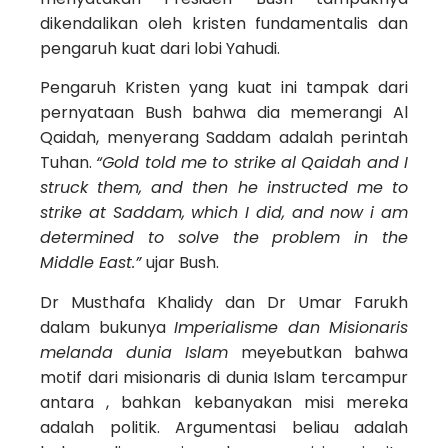
dikendalikan oleh kristen fundamentalis dan
pengaruh kuat dari lobi Yahudi.
Pengaruh Kristen yang kuat ini tampak dari
pernyataan Bush bahwa dia memerangi Al
Qaidah, menyerang Saddam adalah perintah
Tuhan.
“Gold told me to strike al Qaidah and I
struck them, and then he instructed me to
strike at Saddam, which I did, and now i am
determined to solve the problem in the
Middle East.”
ujar Bush.
Dr Musthafa Khalidy dan Dr Umar Farukh
dalam bukunya
Imperialisme dan Misionaris
melanda dunia Islam
meyebutkan bahwa
motif dari misionaris di dunia Islam tercampur
antara , bahkan kebanyakan misi mereka
adalah politik. Argumentasi beliau adalah