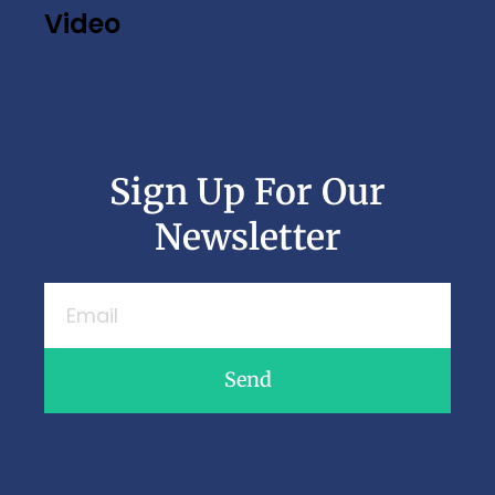
Video
Sign Up For Our
Newsletter
Send