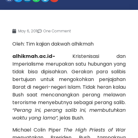
May 6, 2011
One Comment
Oleh: Tim kajian dakwah alhikmah
alhikmah.ac.id-
Kristenisasi dan
Imperialisme merupakan satu hubungan yang
tidak bisa dipisahkan. Gerakan para salibis
bertujuan untuk mengokohkan penjajahan
Barat di negeri-negeri Islam. Tidak heran kalau
Bush saat mencanangkan perang melawan
terorisme menyebutnya sebagai perang salib.
“Perang ini, perang salib ini, membutuhkan
waktu yang lama”,
jelas Bush.
Michael Colin Piper
The High Priests of War
menyatakan Presiden Bush tampaknya